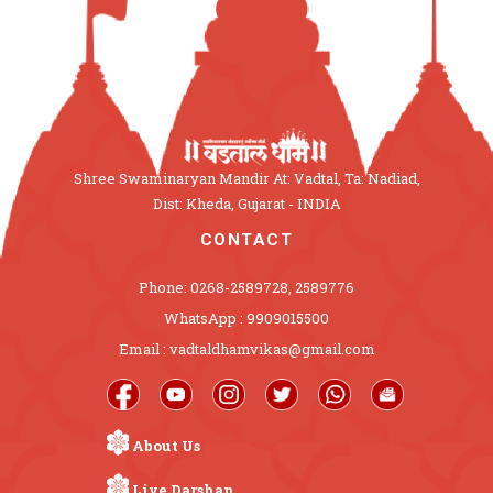
Shree Swaminaryan Mandir At: Vadtal, Ta: Nadiad,
Dist: Kheda, Gujarat - INDIA
CONTACT
Phone: 0268-2589728, 2589776
WhatsApp : 9909015500
Email : vadtaldhamvikas@gmail.com
About Us
Live Darshan