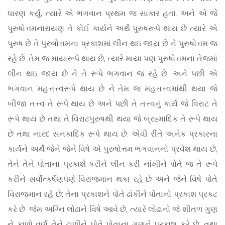
ધારણ કર્યું, ત્યારે એ ભગવાન પ્રથમ જ સાકાર હતા. અને એ જે
પુરુષોત્તમનારાયણ તે કોઈ કાર્યને અર્થે પુરુષરૂપે થાય છે ત્યારે એ
પુરુષ છે તે પુરુષોત્તમના પ્રકાશમાં લીન થઇ જાય છે ને પુરુષોત્તમ જ
રહે છે. તેમ જ માયારૂપે થાય છે, ત્યારે માયા પણ પુરુષોત્તમના તેજમાં
લીન થઇ જાય છે ને તે રૂપે ભગવાન જ રહે છે. અને પછી એ
ભગવાન મહત્તત્ત્વરૂપે થાય છે ને તેમ જ મહત્તત્ત્વમાંથી થયા જે
બીજા તત્ત્વ તે રૂપે થાય છે અને પછી તે તત્ત્વનું કાર્ય જે વિરાટ તે
રૂપે થાય છે તથા તે વિરાટપુરુષથી થયા જે બ્રહ્માદિક તે રૂપે થાય
છે તથા નારદ સનકાદિક રૂપે થાય છે. એવી રીતે અનેક પ્રકારના
કાર્યને અર્થે જેને જેને વિષે એ પુરુષોત્તમ ભગવાનનો પ્રવેશ થાય છે,
તેને તેને પોતાના પ્રકાશે કરીને લીન કરી નાંખીને પોતે જ તે રૂપે
કરીને સર્વોત્કર્ષણપણે વિરાજમાન થકા રહે છે અને જેને વિષે પોતે
વિરાજમાન રહે છે; તેના પ્રકાશને પોતે ઢાંકીને પોતાનો પ્રકાશ પ્રકટ
કરે છે. જેમ અગ્નિ લોઢાને વિષે આવે છે, ત્યારે લોઢાનો જે શીતળ ગુણ
ને કાળો વર્ણ તેને ટાળીને પોતે પોતાના ગુણને પ્રકાશ કરે છે; તથા