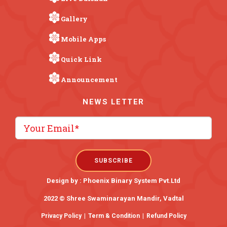
Gallery
Mobile Apps
Quick Link
Announcement
NEWS LETTER
Design by :
Phoenix Binary System Pvt.Ltd
2022 © Shree Swaminarayan Mandir, Vadtal
Privacy Policy
|
Term & Condition
|
Refund Policy