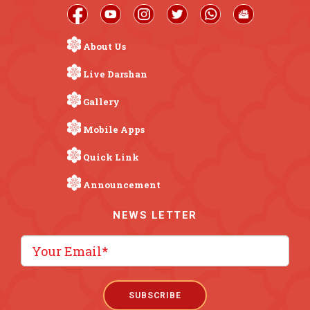
About Us
Live Darshan
Gallery
Mobile Apps
Quick Link
Announcement
NEWS LETTER