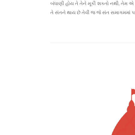
બંધાણી હોય તે તેને મૂકી શકતો નથી, તેમ 
તે સંતને થાય છે તેવી જ જે સંત સમાગમમાં પડ