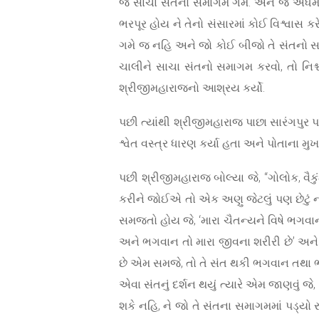
જ સાચા સંતનો સમાગમ ગમે. અને જે અધર્મી મા
ભરપૂર હોય ને તેનો સંસારમાં કોઈ વિશ્વાસ
ગમે જ નહિ અને જો કોઈ બીજો તે સંતનો સમાગમ 
ચાલીને સાચા સંતનો સમાગમ કરવો, તો નિશ્
શ્રીજીમહારાજનો આશ્રય કર્યો.
પછી ત્યાંથી શ્રીજીમહારાજ પાછા સારંગપુર 
શ્વેત વસ્ત્ર ધારણ કર્યા હતા અને પોતાના 
પછી શ્રીજીમહારાજ બોલ્યા જે, “ગોલોક, વૈકું
કરીને જોઈએ તો એક અણુ જેટલું પણ છેટું નથ
સમજતો હોય જે, ‘મારા ચૈતન્યને વિષે ભગવાન 
અને ભગવાન તો મારા જીવના શરીરી છે’ અને 
છે એમ સમજે, તો તે સંત થકી ભગવાન તથા ભગવા
એવા સંતનું દર્શન થયું ત્યારે એમ જાણવું જ
શકે નહિ, ને જો તે સંતના સમાગમમાં પડ્યો 