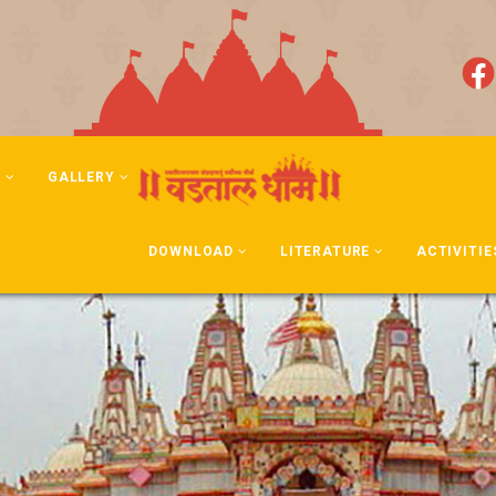
N
GALLERY
DOWNLOAD
LITERATURE
ACTIVITIE