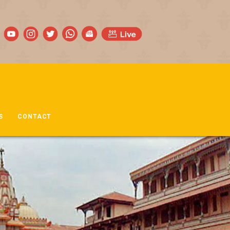
S
CONTACT