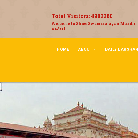
Total Visitors:
4982280
Welcome to Shree Swaminarayan Mandir
Vadtal
HOME
ABOUT
DAILY DARSHA