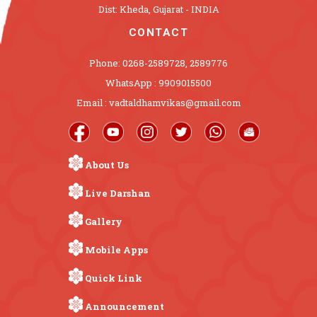
Dist: Kheda, Gujarat - INDIA
CONTACT
Phone: 0268-2589728, 2589776
WhatsApp : 9909015500
Email : vadtaldhamvikas@gmail.com
About Us
Live Darshan
Gallery
Mobile Apps
Quick Link
Announcement