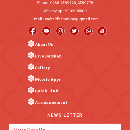
Phone: 0268-2589728, 2589776
WhatsApp : 9909015500
Email : vadtaldhamvikas@gmail.com
About Us
Live Darshan
Gallery
Mobile Apps
Quick Link
Announcement
NEWS LETTER