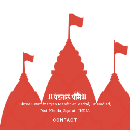
Shree Swaminaryan Mandir At: Vadtal, Ta: Nadiad,
Dist: Kheda, Gujarat - INDIA
CONTACT