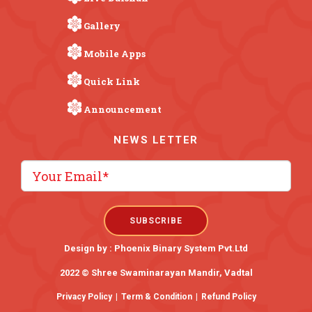
Gallery
Mobile Apps
Quick Link
Announcement
NEWS LETTER
Design by :
Phoenix Binary System Pvt.Ltd
2022 © Shree Swaminarayan Mandir, Vadtal
Privacy Policy
|
Term & Condition
|
Refund Policy