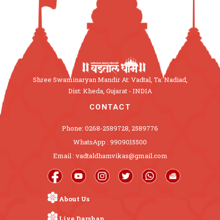
Shree Swaminaryan Mandir At: Vadtal, Ta: Nadiad,
Dist: Kheda, Gujarat - INDIA
CONTACT
Phone: 0268-2589728, 2589776
WhatsApp : 9909015500
Email : vadtaldhamvikas@gmail.com
About Us
Live Darshan