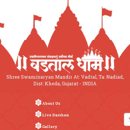
Shree Swaminaryan Mandir At: Vadtal, Ta: Nadiad,
Dist: Kheda, Gujarat - INDIA
About Us
Live Darshan
Gallery