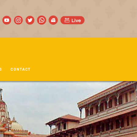
S
CONTACT