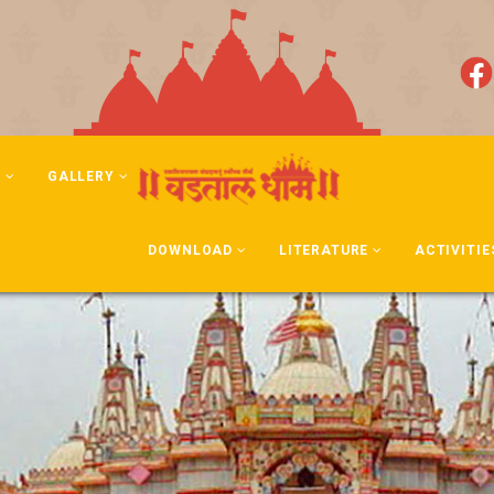
N
GALLERY
DOWNLOAD
LITERATURE
ACTIVITIE