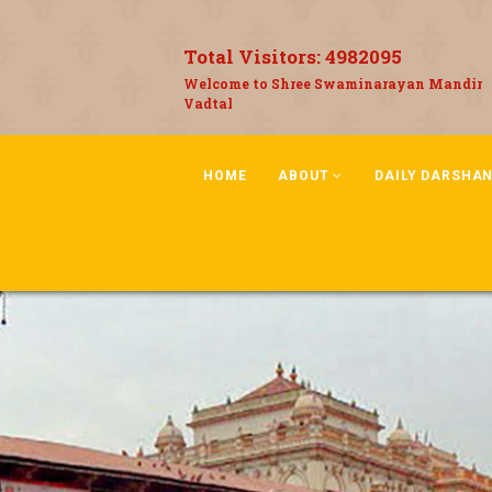
Total Visitors:
4982095
Welcome to Shree Swaminarayan Mandir
Vadtal
HOME
ABOUT
DAILY DARSHA