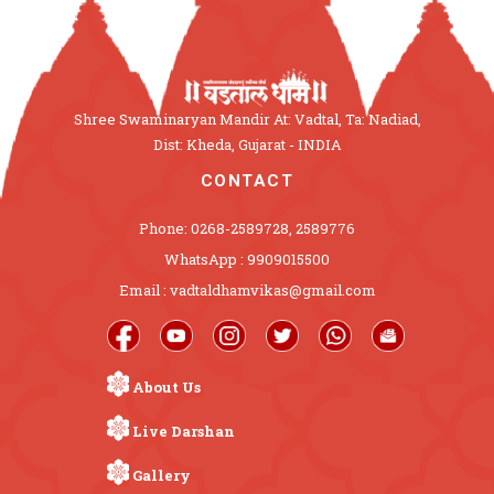
Shree Swaminaryan Mandir At: Vadtal, Ta: Nadiad,
Dist: Kheda, Gujarat - INDIA
CONTACT
Phone: 0268-2589728, 2589776
WhatsApp : 9909015500
Email : vadtaldhamvikas@gmail.com
About Us
Live Darshan
Gallery