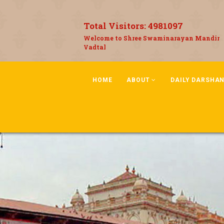
Total Visitors:
4981097
Welcome to Shree Swaminarayan Mandir
Vadtal
HOME
ABOUT
DAILY DARSHA