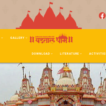
N
GALLERY
DOWNLOAD
LITERATURE
ACTIVITIE