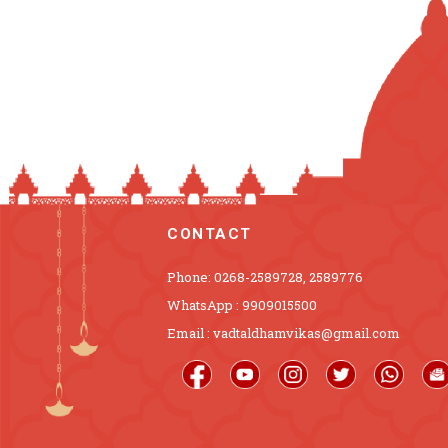
CONTACT
Phone: 0268-2589728, 2589776
WhatsApp : 9909015500
Email : vadtaldhamvikas@gmail.com