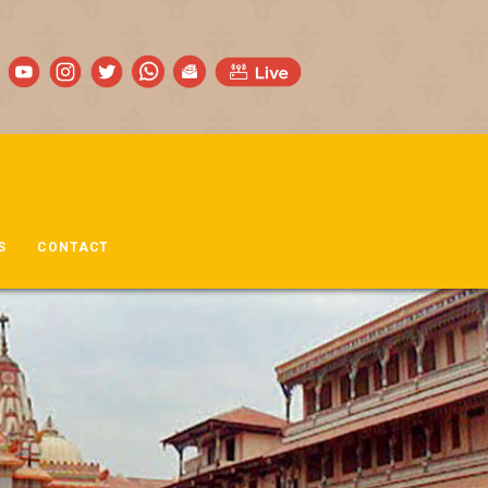
S
CONTACT