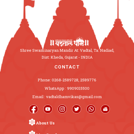
Shree Swaminaryan Mandir At: Vadtal, Ta: Nadiad,
Dist: Kheda, Gujarat - INDIA
CONTACT
Phone: 0268-2589728, 2589776
WhatsApp : 9909015500
Email : vadtaldhamvikas@gmail.com
About Us