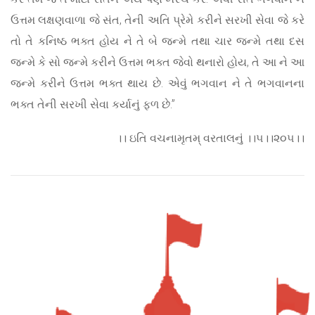
ઉત્તમ લક્ષણવાળા જે સંત, તેની અતિ પ્રેમે કરીને સરખી સેવા જે કરે
તો તે કનિષ્ઠ ભક્ત હોય ને તે બે જન્મે તથા ચાર જન્મે તથા દસ
જન્મે કે સો જન્મે કરીને ઉત્તમ ભક્ત જેવો થનારો હોય, તે આ ને આ
જન્મે કરીને ઉત્તમ ભક્ત થાય છે. એવું ભગવાન ને તે ભગવાનના
ભક્ત તેની સરખી સેવા કર્યાનું ફળ છે.”
।। ઇતિ વચનામૃતમ્ વરતાલનું ।।૫।।૨૦૫।।