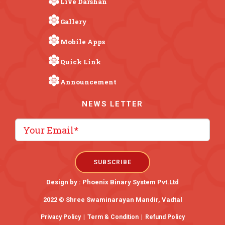
Live Darshan
Gallery
Mobile Apps
Quick Link
Announcement
NEWS LETTER
Design by :
Phoenix Binary System Pvt.Ltd
2022 © Shree Swaminarayan Mandir, Vadtal
Privacy Policy
|
Term & Condition
|
Refund Policy