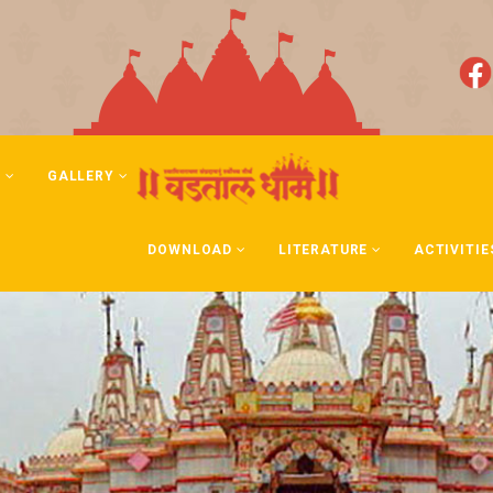
N
GALLERY
DOWNLOAD
LITERATURE
ACTIVITIE