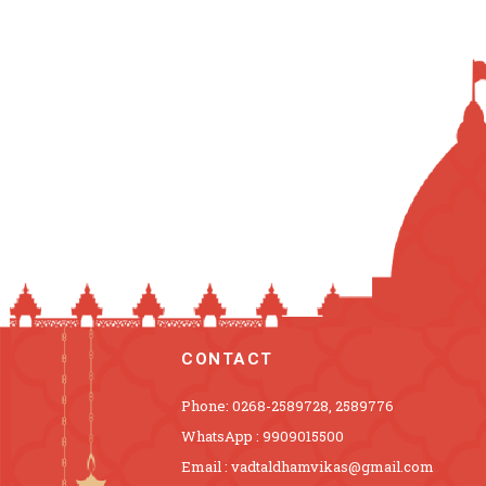
CONTACT
Phone: 0268-2589728, 2589776
WhatsApp : 9909015500
Email : vadtaldhamvikas@gmail.com