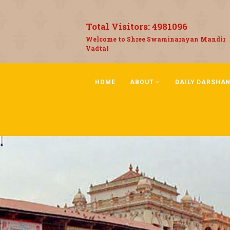
Total Visitors:
4981096
Welcome to Shree Swaminarayan Mandir
Vadtal
HOME
ABOUT
DAILY DARSHA