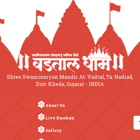
Shree Swaminaryan Mandir At: Vadtal, Ta: Nadiad,
Dist: Kheda, Gujarat - INDIA
About Us
Live Darshan
Gallery