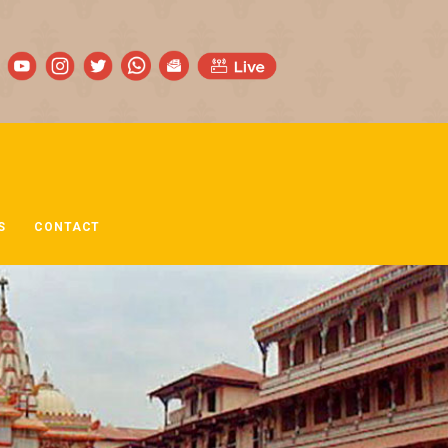
S
CONTACT