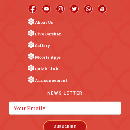
About Us
Live Darshan
Gallery
Mobile Apps
Quick Link
Announcement
NEWS LETTER