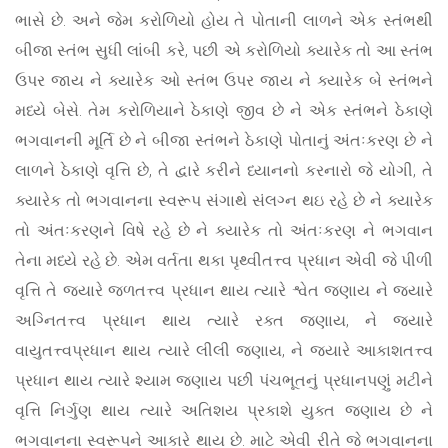
ભાસે છે. અને જેમ કરોળિયો હોય તે પોતાની લાળને એક સ્તંભથી
બીજા સ્તંભ સુધી લાંબી કરે, પછી એ કરોળિયો ક્યારેક તો આ સ્તંભ
ઉપર જાય ને ક્યારેક ઓ સ્તંભ ઉપર જાય ને ક્યારેક બે સ્તંભને
મધ્યે બેસે. તેમ કરોળિયાને ઠેકાણે જીવ છે ને એક સ્તંભને ઠેકાણે
ભગવાનની મૂર્તિ છે ને બીજા સ્તંભને ઠેકાણે પોતાનું અંતઃકરણ છે ને
લાળને ઠેકાણે વૃત્તિ છે, તે દ્વારે કરીને ધ્યાનનો કરનારો જે યોગી, તે
ક્યારેક તો ભગવાનના સ્વરૂપ સંગાથે સંલગ્ન થઇ રહે છે ને ક્યારેક
તો અંતઃકરણને વિષે રહે છે ને ક્યારેક તો અંતઃકરણ ને ભગવાન
તેના મધ્યે રહે છે. એમ વર્તતા થકા પૃથ્વીતત્ત્વ પ્રધાન એવી જે પીળી
વૃત્તિ તે જ્યારે જળતત્ત્વ પ્રધાન થાય ત્યારે શ્વેત જણાય ને જ્યારે
અગ્નિતત્ત્વ પ્રધાન થાય ત્યારે રક્ત જણાય, ને જ્યારે
વાયુતત્ત્વપ્રધાન થાય ત્યારે લીલી જણાય, ને જ્યારે આકાશતત્ત્વ
પ્રધાન થાય ત્યારે શ્યામ જણાય પછી પંચભૂતનું પ્રધાનપણું મટીને
વૃત્તિ નિર્ગુણ થાય ત્યારે અતિશય પ્રકાશે યુક્ત જણાય છે ને
ભગવાનના સ્વરૂપને આકારે થાય છે. માટે એવી રીતે જે ભગવાનના