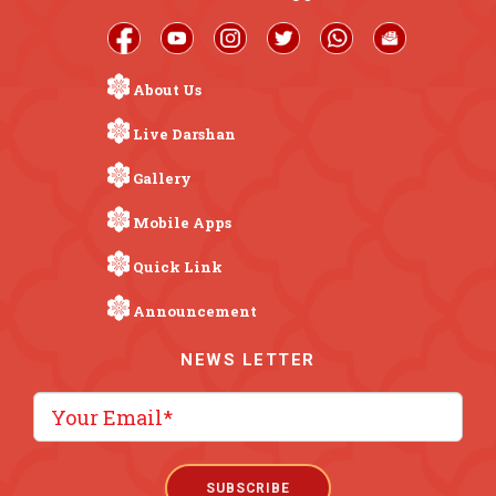
About Us
Live Darshan
Gallery
Mobile Apps
Quick Link
Announcement
NEWS LETTER