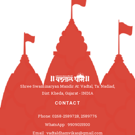
Shree Swaminaryan Mandir At: Vadtal, Ta: Nadiad,
Dist: Kheda, Gujarat - INDIA
CONTACT
Phone: 0268-2589728, 2589776
WhatsApp : 9909015500
Email : vadtaldhamvikas@gmail.com